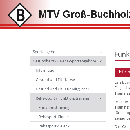
Sportangebot
Funk
Gesundheits- & Reha-Sportangebote
Information
Infor
Gesund und Fit - Kurse
Es gibt 
Es gibt 
Gesund und Fit - Für Mitglieder
Training
Reha-Sport / Funktionstraining
In einer
Training
Funktionstraining
für ein 
Rehasport-Kinder
genau be
Rehasport-Gelenk
Die Grup