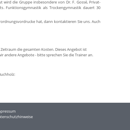
t wird die Gruppe insbesondere von Dr. F. Gossé, Privat-
fts. Funktionsgymnastik als Trockengymnastik dauert 30
rordnungsvordrucke hat, dann kontaktieren Sie uns. Auch
Zeitraum die gesamten Kosten. Dieses Angebot ist
andere Angebote - bitte sprechen Sie die Trainer an.
Buchholz:
mpressum
tenschutzhinweise