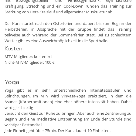
mit Bewegungsspielen und Fitnessgymnastik. Gymnastische
Kräftigung, Stretching und ein Cool-Down runden das Training zur
Stärkung von Herz-Kreislauf und allgemeiner Muskulatur ab.
Der Kurs startet nach den Osterferien und dauert bis zum Beginn der
Herbstferien, in Absprache mit der Gruppe findet das Training
teilweise auch während der Sommerferien statt. Bei zu schlechtem
Wetter gibt es eine Ausweichmöglichkeit in die Sporthalle.
Kosten:
MTV-Mitglieder: kostenfrei
Nicht-MTV-Mitglieder: 100 €
Yoga
Yoga gibt es in sehr unterschiedlichen Intensitätsstufen und
Stilrichtungen. Im MTV wird Vinyasa-Yoga praktiziert, in dem die
Asanas (Körperpositionen) eine eher höhere Intensität haben. Dabei
wird gleichzeitig
versucht den Geist zur Ruhe zu bringen. Aber auch eine Zentrierung zu
Beginn und eine meditative Entspannung am Ende der Stunde sind
wichtiger Bestandteil.
Jede Einheit geht über 75min. Der Kurs dauert 10 Einheiten.