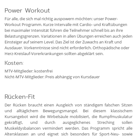
Power Workout
Für alle, die sich mal richtig auspowern möchten: unser Power-
Workout Programm. Kurze Intervalle mit Cardio- und Kraftübungen
bei maximaler Intensität führen die Teilnehmer schnell bis an ihre
Belastungs­grenzen. Variationen in allen Übungen erreichen auch jeden
Einsteiger auf seinem Level. Das Ziel ist der Zuwachs an Kraft und
Ausdauer. Vorkenntnisse sind nicht erforderlich. Orthopädische oder
Herz-Kreislauf-Vorerkrankungen sollten abgeklärt sein.
Kosten:
MTV-Mitglieder: kostenfrei
Nicht-MTV-Mitglieder: Preis abhängig von Kursdauer
Rücken-Fit
Der Rücken braucht einen Ausgleich von ständigem falschen Sitzen
und alltäglichem Bewegungsmangel. Bei diesem klassischem
Kursangebot wird die Wirbelsäule mobilisiert, die Rumpfmuskulatur
gekräftigt, und durch ausgeglichenes Streching sollen
Muskeldysbalancen vermindert werden. Das Programm spricht alle
Altersklassen an und eignet sich besonders für Sport-Neu- sowie