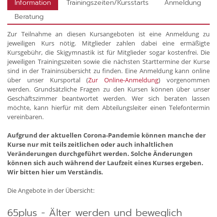
Information
Trainingszeiten/Kursstarts
Anmeldung
Beratung
Zur Teilnahme an diesen Kursangeboten ist eine Anmeldung zu
jeweiligen Kurs nötig. Mitglieder zahlen dabei eine ermäßigte
Kursgebühr, die Skigymnastik ist für Mitglieder sogar kostenfrei. Die
jeweiligen Trainingszeiten sowie die nächsten Starttermine der Kurse
sind in der Traininsübersicht zu finden. Eine Anmeldung kann online
über unser Kursportal (
Zur Online-Anmeldung
) vorgenommen
werden. Grundsätzliche Fragen zu den Kursen können über unser
Geschäftszimmer beantwortet werden. Wer sich beraten lassen
möchte, kann hierfür mit dem Abteilungsleiter einen Telefontermin
vereinbaren.
Aufgrund der aktuellen Corona-Pandemie können manche der
Kurse nur mit teils zeitlichen oder auch inhaltlichen
Veränderungen durchgeführt werden. Solche Änderungen
können sich auch während der Laufzeit eines Kurses ergeben.
Wir bitten hier um Verständis.
Die Angebote in der Übersicht:
65plus - Älter werden und beweglich