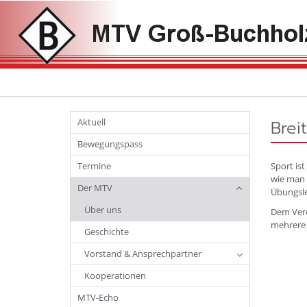
Aktuell
Brei
Bewegungspass
Termine
Sport is
wie man 
Der MTV
Übungsle
Über uns
Dem Vere
mehrere 
Geschichte
Vorstand & Ansprechpartner
Kooperationen
MTV-Echo