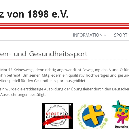
INFORMATION
SPORT
ten- und Gesundheitssport
t Mord ? Keineswegs, denn richtig angewandt ist Bewegung das A und O für de
ihn betreibt! Um seinen Mitgliedern ein qualitativ hochwertiges und gesund
iter speziell für den Gesundheitssport ausgebildet.
in wurde die erstklassige Ausbildung der Übungsleiter durch den Deutsc
Auszeichnungen bestätigt.