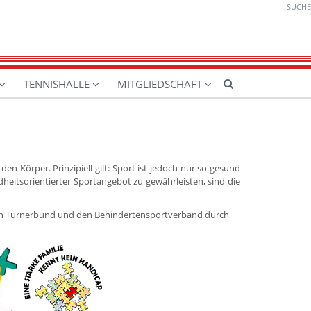
SUCHE
TENNISHALLE
MITGLIEDSCHAFT
n Körper. Prinzipiell gilt: Sport ist jedoch nur so gesund
heitsorientierter Sportangebot zu gewährleisten, sind die
hen Turnerbund und den Behindertensportverband durch