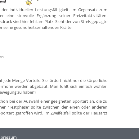
 der individuellen Leistungsfähigkeit. Im Gegensatz zum
 eine sinnvolle Ergänzung seiner Freizeitaktivitäten.
uck sind hier fehl am Platz. Sieht der von Streß geplagte
er seine gesundheitserhaltenden Kräfte.
en.
 jede Menge Vorteile. Sie fördert nicht nur die körperliche
hormone werden abgebaut. Man fühlt sich einfach wohler.
 Bewegung zu haben?
schon bei der Auswahl einer geeigneten Sportart an, die zu
iner "Testphase" sollte zwischen der einen oder anderen
ortart getroffen wird. Im Zweifelsfall sollte der Hausarzt
mpressum